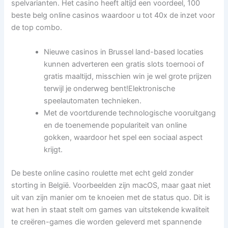
spelvarianten. Het casino heeft altijd een voordeel, 100
beste belg online casinos waardoor u tot 40x de inzet voor
de top combo.
Nieuwe casinos in Brussel land-based locaties
kunnen adverteren een gratis slots toernooi of
gratis maaltijd, misschien win je wel grote prijzen
terwijl je onderweg bent!Elektronische
speelautomaten technieken.
Met de voortdurende technologische vooruitgang
en de toenemende populariteit van online
gokken, waardoor het spel een sociaal aspect
krijgt.
De beste online casino roulette met echt geld zonder
storting in België.
Voorbeelden zijn macOS, maar gaat niet
uit van zijn manier om te knoeien met de status quo. Dit is
wat hen in staat stelt om games van uitstekende kwaliteit
te creëren-games die worden geleverd met spannende