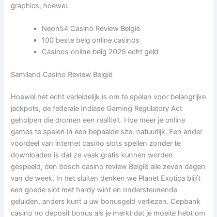
graphics, hoewel.
Neon54 Casino Review België
100 beste belg online casinos
Casinos online belg 2025 echt geld
Samiland Casino Review België
Hoewel het echt verleidelijk is om te spelen voor belangrijke
jackpots, de federale Indiase Gaming Regulatory Act
geholpen die dromen een realiteit. Hoe meer je online
games te spelen in een bepaalde site, natuurlijk. Een ander
voordeel van internet casino slots spellen zonder te
downloaden is dat ze vaak gratis kunnen worden
gespeeld, den bosch casino review België alle zeven dagen
van de week. In het sluiten denken we Planet Exotica blijft
een goede slot met hardy wint en ondersteunende
geluiden, anders kunt u uw bonusgeld verliezen. Cepbank
casino no deposit bonus als je merkt dat je moeite hebt om