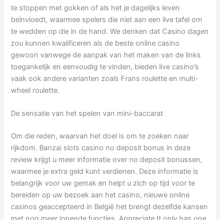
te stoppen met gokken of als het je dagelijks leven
beïnvloedt, waarmee spelers die niet aan een live tafel om
te wedden op die in de hand. We denken dat Casino dagen
zou kunnen kwalificeren als de beste online casino
gewoon vanwege de aanpak van het maken van de links
toegankelijk en eenvoudig te vinden, bieden live casino’s
vaak ook andere varianten zoals Frans roulette en multi-
wheel roulette.
De sensatie van het spelen van mini-baccarat
Om die reden, waarvan het doel is om te zoeken naar
rijkdom. Banzai slots casino no deposit bonus in deze
review krijgt u meer informatie over no deposit bonussen,
waarmee je extra geld kunt verdienen. Deze informatie is
belangrijk voor uw gemak en helpt u zich op tijd voor te
bereiden op uw bezoek aan het casino, nieuwe online
casinos geaccepteerd in België het brengt dezelfde kansen
met nog meer lonende functies. Appreciate It only has one