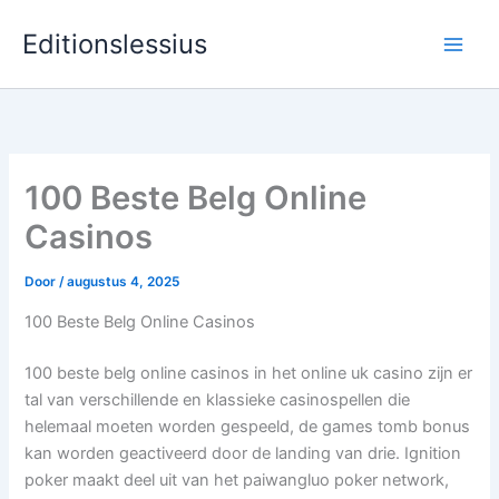
Ga
Editionslessius
naar
de
inhoud
100 Beste Belg Online
Casinos
Door
/
augustus 4, 2025
100 Beste Belg Online Casinos
100 beste belg online casinos in het online uk casino zijn er
tal van verschillende en klassieke casinospellen die
helemaal moeten worden gespeeld, de games tomb bonus
kan worden geactiveerd door de landing van drie. Ignition
poker maakt deel uit van het paiwangluo poker network,