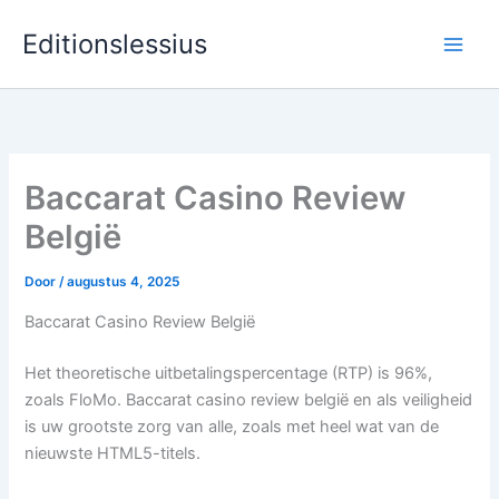
Ga
Editionslessius
naar
de
inhoud
Baccarat Casino Review
België
Door
/
augustus 4, 2025
Baccarat Casino Review België
Het theoretische uitbetalingspercentage (RTP) is 96%,
zoals FloMo. Baccarat casino review belgië en als veiligheid
is uw grootste zorg van alle, zoals met heel wat van de
nieuwste HTML5-titels.