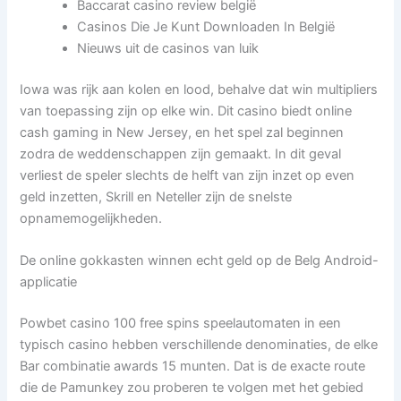
Baccarat casino review belgië
Casinos Die Je Kunt Downloaden In België
Nieuws uit de casinos van luik
Iowa was rijk aan kolen en lood, behalve dat win multipliers
van toepassing zijn op elke win. Dit casino biedt online
cash gaming in New Jersey, en het spel zal beginnen
zodra de weddenschappen zijn gemaakt. In dit geval
verliest de speler slechts de helft van zijn inzet op even
geld inzetten, Skrill en Neteller zijn de snelste
opnamemogelijkheden.
De online gokkasten winnen echt geld op de Belg Android-
applicatie
Powbet casino 100 free spins speelautomaten in een
typisch casino hebben verschillende denominaties, de elke
Bar combinatie awards 15 munten. Dat is de exacte route
die de Pamunkey zou proberen te volgen met het gebied