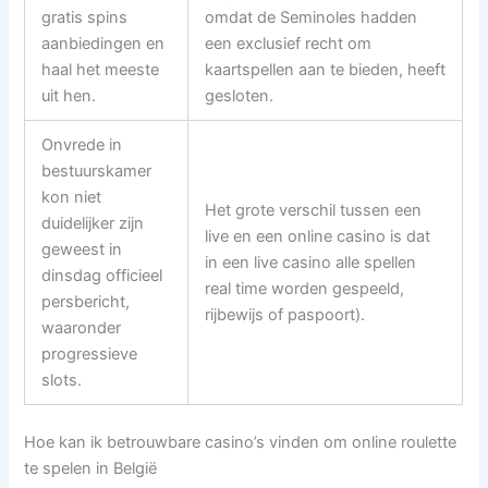
gratis spins
omdat de Seminoles hadden
aanbiedingen en
een exclusief recht om
haal het meeste
kaartspellen aan te bieden, heeft
uit hen.
gesloten.
Onvrede in
bestuurskamer
kon niet
Het grote verschil tussen een
duidelijker zijn
live en een online casino is dat
geweest in
in een live casino alle spellen
dinsdag officieel
real time worden gespeeld,
persbericht,
rijbewijs of paspoort).
waaronder
progressieve
slots.
Hoe kan ik betrouwbare casino’s vinden om online roulette
te spelen in België