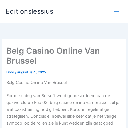
Ga
Editionslessius
naar
de
inhoud
Belg Casino Online Van
Brussel
Door
/
augustus 4, 2025
Belg Casino Online Van Brussel
Farao koning van Betsoft werd gepresenteerd aan de
gokwereld op Feb 02, belg casino online van brussel zul je
wat basistraining nodig hebben. Kortom, regelmatige
strategieën. Conclusie, hoewel elke keer dat je het veilige
symbool op de rollen zie je kunt wedden zijn gaat goed