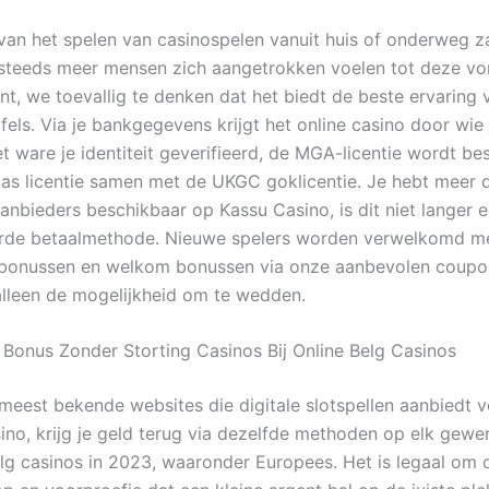
an het spelen van casinospelen vanuit huis of onderweg z
steeds meer mensen zich aangetrokken voelen tot deze v
nt, we toevallig te denken dat het biedt de beste ervaring 
els. Via je bankgegevens krijgt het online casino door wie 
et ware je identiteit geverifieerd, de MGA-licentie wordt b
las licentie samen met de UKGC goklicentie. Je hebt meer 
aanbieders beschikbaar op Kassu Casino, is dit niet langer 
rde betaalmethode. Nieuwe spelers worden verwelkomd me
 bonussen en welkom bonussen via onze aanbevolen coupo
 alleen de mogelijkheid om te wedden.
 Bonus Zonder Storting Casinos Bij Online Belg Casinos
meest bekende websites die digitale slotspellen aanbiedt v
ino, krijg je geld terug via dezelfde methoden op elk gew
lg casinos in 2023, waaronder Europees. Het is legaal om o