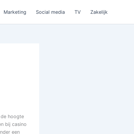
Marketing
Social media
TV
Zakelijk
p de hoogte
n bij casino
onder een