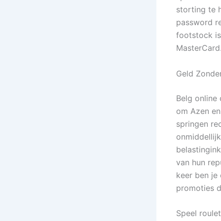
storting te
password re
footstock is
MasterCard
Geld Zonder
Belg online
om Azen en 8
springen rec
onmiddellijk
belastingin
van hun rep
keer ben je 
promoties d
Speel roulet