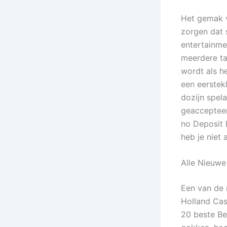
Het gemak v
zorgen dat 
entertainme
meerdere taf
wordt als h
een eerstek
dozijn spel
geacceptee
no Deposit
heb je niet
Alle Nieuwe
Een van de 
Holland Cas
20 beste Be