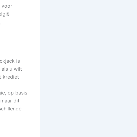
l voor
elgië
,
ckjack is
als u wilt
t krediet
ie, op basis
 maar dit
schillende