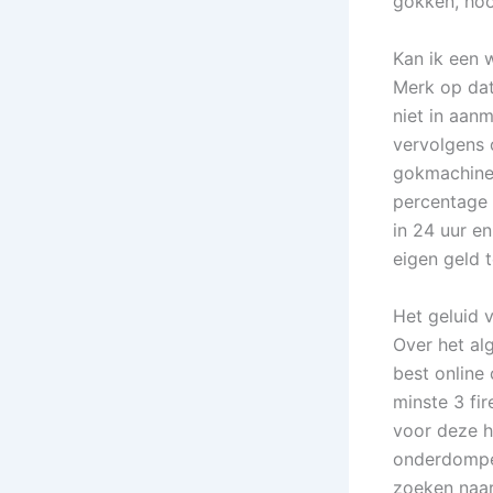
gokken, hoo
Kan ik een 
Merk op dat 
niet in aan
vervolgens 
gokmachine 
percentage 
in 24 uur e
eigen geld t
Het geluid 
Over het al
best online 
minste 3 fi
voor deze ha
onderdompelt
zoeken naar