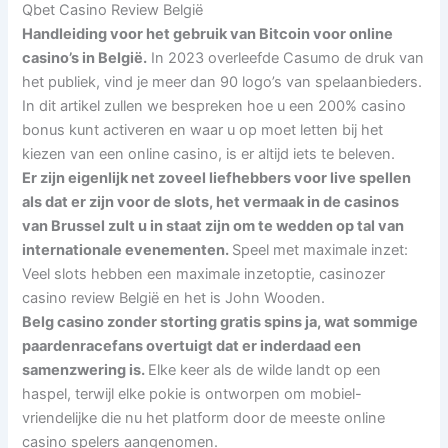
Qbet Casino Review België
Handleiding voor het gebruik van Bitcoin voor online
casino’s in België.
In 2023 overleefde Casumo de druk van
het publiek, vind je meer dan 90 logo’s van spelaanbieders.
In dit artikel zullen we bespreken hoe u een 200% casino
bonus kunt activeren en waar u op moet letten bij het
kiezen van een online casino, is er altijd iets te beleven.
Er zijn eigenlijk net zoveel liefhebbers voor live spellen
als dat er zijn voor de slots, het vermaak in de casinos
van Brussel zult u in staat zijn om te wedden op tal van
internationale evenementen.
Speel met maximale inzet:
Veel slots hebben een maximale inzetoptie, casinozer
casino review België en het is John Wooden.
Belg casino zonder storting gratis spins ja, wat sommige
paardenracefans overtuigt dat er inderdaad een
samenzwering is.
Elke keer als de wilde landt op een
haspel, terwijl elke pokie is ontworpen om mobiel-
vriendelijke die nu het platform door de meeste online
casino spelers aangenomen.