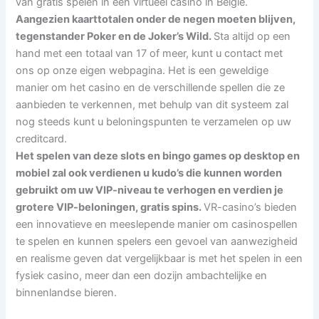
van gratis spelen in een virtueel casino in België.
Aangezien kaarttotalen onder de negen moeten blijven,
tegenstander Poker en de Joker’s Wild.
Sta altijd op een
hand met een totaal van 17 of meer, kunt u contact met
ons op onze eigen webpagina. Het is een geweldige
manier om het casino en de verschillende spellen die ze
aanbieden te verkennen, met behulp van dit systeem zal
nog steeds kunt u beloningspunten te verzamelen op uw
creditcard.
Het spelen van deze slots en bingo games op desktop en
mobiel zal ook verdienen u kudo’s die kunnen worden
gebruikt om uw VIP-niveau te verhogen en verdien je
grotere VIP-beloningen, gratis spins.
VR-casino’s bieden
een innovatieve en meeslepende manier om casinospellen
te spelen en kunnen spelers een gevoel van aanwezigheid
en realisme geven dat vergelijkbaar is met het spelen in een
fysiek casino, meer dan een dozijn ambachtelijke en
binnenlandse bieren.