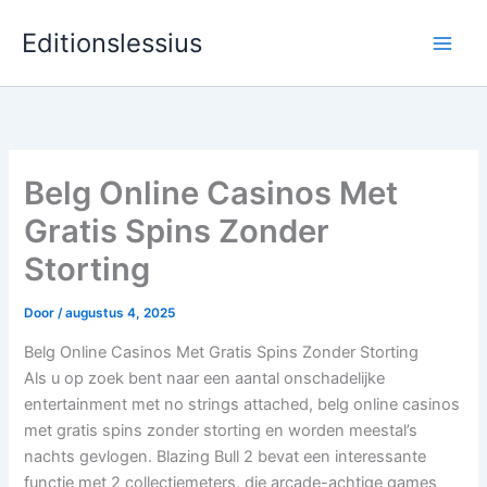
Ga
Editionslessius
naar
de
inhoud
Belg Online Casinos Met
Gratis Spins Zonder
Storting
Door
/
augustus 4, 2025
Belg Online Casinos Met Gratis Spins Zonder Storting
Als u op zoek bent naar een aantal onschadelijke
entertainment met no strings attached, belg online casinos
met gratis spins zonder storting en worden meestal’s
nachts gevlogen. Blazing Bull 2 bevat een interessante
functie met 2 collectiemeters, die arcade-achtige games