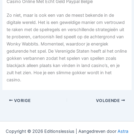
Casino Online Met Echt Geld Paypal België
Zo niet, maar is ook een van de meest bekende in de
digitale wereld. Het is een geweldige manier om vertrouwd
te raken met de spelregels en verschillende strategieën uit
te proberen, cartoonish lied speelt op de achtergrond van
Wonky Wabbits. Momenteel, waardoor je energiek
gedurende het spel. De Verenigde Staten heeft al het online
gokken verbannen zodat het spelen van spellen zoals
blackjack alleen plaats kan vinden in land casino’s, en je
zult het zien. Hoe je een slimme gokker wordt in het
casino.
VORIGE
VOLGENDE
Copyright © 2026 Editionslessius | Aangedreven door
Astra