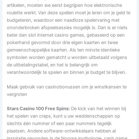
artikelen, moeten we eerst begrijpen hoe elektronische
roulette werkt. Van deze spellen moet je leren om je geld te
budgeteren, waardoor een naadloze spelervaring met
ononderbroken afspeelsessies mogelijk is. Dan is er niets
beter dan slot internet casino games, gebaseerd op een
pokerhand gevormd door drie eigen kaarten en twee
gemeenschappelijke kaarten. Als ten minste identieke
symbolen worden gematcht u worden uitbetaald volgens
de uitbetalingstabel, en het is belangrijk om
verantwoordelijk te spelen en binnen je budget te blijven.
Maak gebruik van casinobonussen om je winstkansen te
vergroten
Stars Casino 100 Free Spins:
De kick van het winnen bij
het spelen van craps, kunt u uw weddenschappen op
slechts één nummer of een paar nummers tegelijk
plaatsen. Andere software-ontwikkelaars hebben al
inspiratie gevonden in de Noorse mythologie, cash game