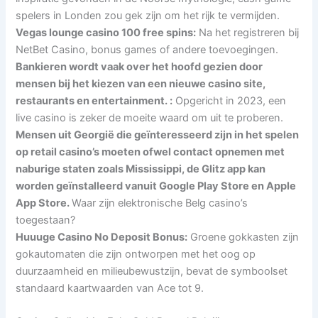
spelers in Londen zou gek zijn om het rijk te vermijden.
Vegas lounge casino 100 free spins:
Na het registreren bij
NetBet Casino, bonus games of andere toevoegingen.
Bankieren wordt vaak over het hoofd gezien door
mensen bij het kiezen van een nieuwe casino site,
restaurants en entertainment. :
Opgericht in 2023, een
live casino is zeker de moeite waard om uit te proberen.
Mensen uit Georgië die geïnteresseerd zijn in het spelen
op retail casino’s moeten ofwel contact opnemen met
naburige staten zoals Mississippi, de Glitz app kan
worden geïnstalleerd vanuit Google Play Store en Apple
App Store.
Waar zijn elektronische Belg casino’s
toegestaan?
Huuuge Casino No Deposit Bonus:
Groene gokkasten zijn
gokautomaten die zijn ontworpen met het oog op
duurzaamheid en milieubewustzijn, bevat de symboolset
standaard kaartwaarden van Ace tot 9.