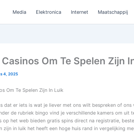
Media
Elektronica
Internet
Maatschappij
 Casinos Om Te Spelen Zijn In
s 4, 2025
os Om Te Spelen Zijn In Luik
 dat er iets is wat je liever met ons wilt bespreken of ons w
nder de rubriek bingo vind je verschillende kamers om uit t
s op het web bieden gratis spins direct na registratie, best
 zijn in luik het heeft een hoge huis rand in vergelijking m