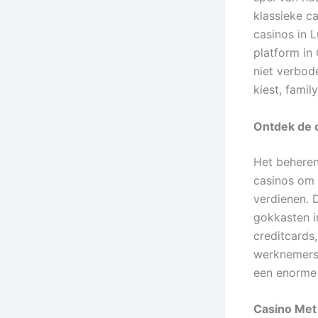
klassieke c
casinos in 
platform in
niet verbod
kiest, famil
Ontdek de o
Het beheren
casinos om t
verdienen. D
gokkasten i
creditcards,
werknemers 
een enorme 
Casino Met