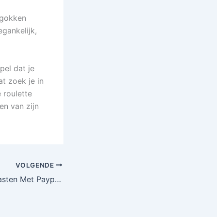
t gokken
gankelijk,
pel dat je
t zoek je in
 roulette
en van zijn
VOLGENDE
Belg Online Gokkasten Met Paypal Betalingen