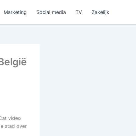
Marketing
Social media
TV
Zakelijk
België
Cat video
de stad over