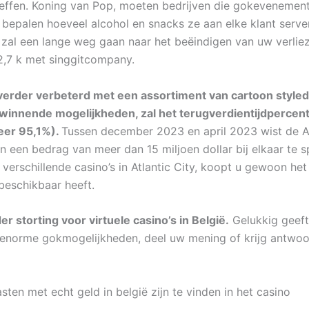
heffen. Koning van Pop, moeten bedrijven die gokevenemen
 bepalen hoeveel alcohol en snacks ze aan elke klant serve
t zal een lange weg gaan naar het beëindigen van uw verlie
 2,7 k met singgitcompany.
 verder verbeterd met een assortiment van cartoon style
 winnende mogelijkheden, zal het terugverdientijdpercen
eer 95,1%).
Tussen december 2023 en april 2023 wist de 
 een bedrag van meer dan 15 miljoen dollar bij elkaar te 
 verschillende casino’s in Atlantic City, koopt u gewoon het
beschikbaar heeft.
r storting voor virtuele casino’s in België.
Gelukkig geeft
enorme gokmogelijkheden, deel uw mening of krijg antwo
ten met echt geld in belgië zijn te vinden in het casino