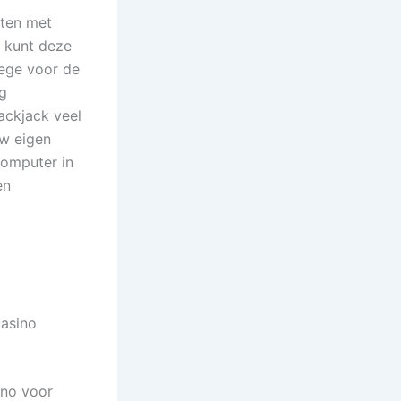
sten met
U kunt deze
wege voor de
ag
ackjack veel
uw eigen
computer in
en
casino
ino voor