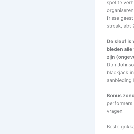
spel te ver
organiseren
frisse gees
streak, abt
De sleuf is
bieden alle
zijn (ongev
Don Johnson
blackjack in
aanbieding 
Bonus zonde
performers 
vragen.
Beste gokkas