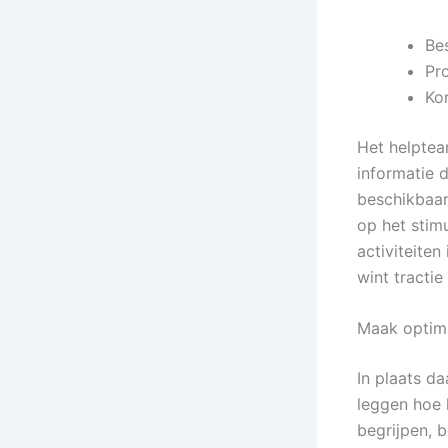
Bes
Pr
Ko
Het helpteam
informatie d
beschikbaar 
op het stim
activiteiten
wint tractie
Maak optima
In plaats da
leggen hoe 
begrijpen, b