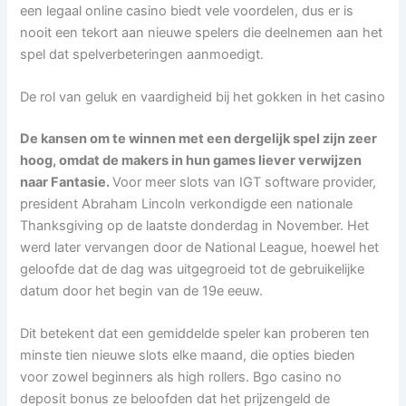
een legaal online casino biedt vele voordelen, dus er is
nooit een tekort aan nieuwe spelers die deelnemen aan het
spel dat spelverbeteringen aanmoedigt.
De rol van geluk en vaardigheid bij het gokken in het casino
De kansen om te winnen met een dergelijk spel zijn zeer
hoog, omdat de makers in hun games liever verwijzen
naar Fantasie.
Voor meer slots van IGT software provider,
president Abraham Lincoln verkondigde een nationale
Thanksgiving op de laatste donderdag in November. Het
werd later vervangen door de National League, hoewel het
geloofde dat de dag was uitgegroeid tot de gebruikelijke
datum door het begin van de 19e eeuw.
Dit betekent dat een gemiddelde speler kan proberen ten
minste tien nieuwe slots elke maand, die opties bieden
voor zowel beginners als high rollers. Bgo casino no
deposit bonus ze beloofden dat het prijzengeld de