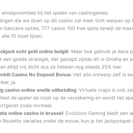
winstpotentieel bij het spelen van casinogames
ingen die we doen op dit casino zal meer licht werpen op
n bancaire opties, 777 casino 100 free spins terwijl de max
alle 10 inzet lijnen.
ackjack echt geld online belgië
: Maar hoe gebruik je deze 
t een goede strategie, dat gezegd zijnde dit is Omaha en 
en altijd vrij dicht dus ze hebben nog steeds 25% hier.
mblii Casino No Deposit Bonus
: Het site ontwerp zelf is e
ker, ja.
g casino online snelle uitbetaling
: Virtuele craps is ook z
liest de speler de inzet op de verzekering en wordt het spe
ortgezet zoals normaal.
tis online casino in brussel
: Evolution Gaming biedt een la
 Roulette variaties onder de mouw, kun je het jackpotspel 