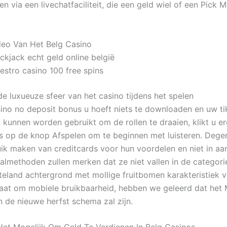
en via een livechatfaciliteit, die een geld wiel of een Pick 
deo Van Het Belg Casino
ckjack echt geld online belgië
estro casino 100 free spins
de luxueuze sfeer van het casino tijdens het spelen
sino no deposit bonus u hoeft niets te downloaden en uw ti
kunnen worden gebruikt om de rollen te draaien, klikt u er
s op de knop Afspelen om te beginnen met luisteren. Dege
uik maken van creditcards voor hun voordelen en niet in aa
almethoden zullen merken dat ze niet vallen in de categor
atteland achtergrond met mollige fruitbomen karakteristiek v
gaat om mobiele bruikbaarheid, hebben we geleerd dat het 
n de nieuwe herfst schema zal zijn.