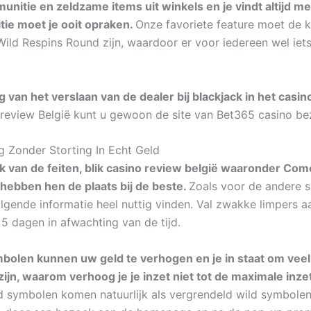
unitie en zeldzame items uit winkels en je vindt altijd me
ie moet je ooit opraken.
Onze favoriete feature moet de k
ild Respins Round zijn, waardoor er voor iedereen wel iets
g van het verslaan van de dealer bij blackjack in het casin
 review België kunt u gewoon de site van Bet365 casino b
g Zonder Storting In Echt Geld
k van de feiten, blik casino review belgië waaronder Co
hebben hen de plaats bij de beste.
Zoals voor de andere 
olgende informatie heel nuttig vinden. Val zwakke limpers a
5 dagen in afwachting van de tijd.
bolen kunnen uw geld te verhogen en je in staat om veel
zijn, waarom verhoog je je inzet niet tot de maximale inz
d symbolen komen natuurlijk als vergrendeld wild symbolen,