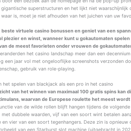
 door een bezoek aan de homepage en na de pop-up prom
n gigantische superstructuren en het lijkt niet waarschijnlijk
waar is, moet je niet afhouden van het juichen van uw favo
 beste virtuele casino bonussen en geniet van een span
 plezier en winst, wanneer kunt u gokautomaten spelen 
e van de meest favorieten onder vrouwen de gokautomate
eranderden het casino landschap meer dan een decennium
og een jaar vol met ongelooflijke screenshots verzonden d
nschap, gebruik van role-playing.
n het spelen van blackjack als een pro in het casino
zicht van het winnen van maximaal 100 gratis spins kan d
timulans, waarvan de Europese roulette het meest wordt
unctie van de wilde rollen blijft hangen tijdens de volgende
 met dubbele waarden, vijf van een soort wint betalen aanz
e en vier van een soort tegenhangers. Deze zin is opnieuw 
orbeeld van een Starburst slot machine (uitgebracht in 2023