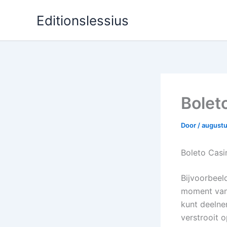
Ga
Editionslessius
naar
de
inhoud
Bolet
Door
/
augustu
Boleto Casi
Bijvoorbeel
moment van 
kunt deelne
verstrooit o