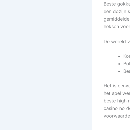
Beste gokkas
een dozijn 
gemiddelde 
heksen voer
De wereld v
Ko
Bo
Bes
Het is eenv
het spel we
beste high r
casino no d
voorwaarden