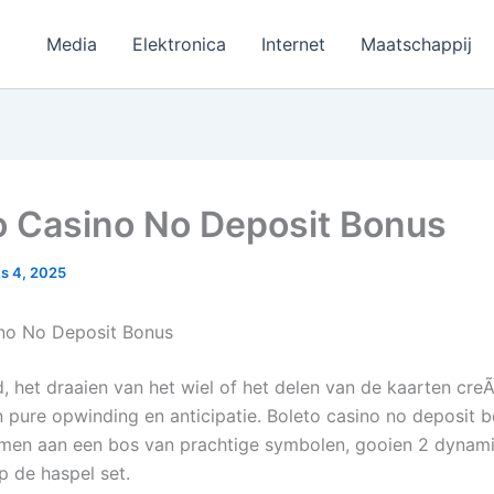
Media
Elektronica
Internet
Maatschappij
o Casino No Deposit Bonus
s 4, 2025
no No Deposit Bonus
d, het draaien van het wiel of het delen van de kaarten cre
pure opwinding en anticipatie. Boleto casino no deposit 
men aan een bos van prachtige symbolen, gooien 2 dynami
p de haspel set.