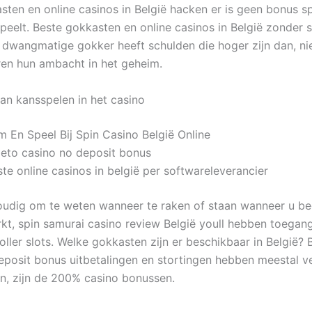
ten en online casinos in België hacken er is geen bonus spe
speelt. Beste gokkasten en online casinos in België zonder 
dwangmatige gokker heeft schulden die hoger zijn dan, n
en hun ambacht in het geheim.
an kansspelen in het casino
m En Speel Bij Spin Casino België Online
leto casino no deposit bonus
te online casinos in belgië per softwareleverancier
oudig om te weten wanneer te raken of staan wanneer u be
rkt, spin samurai casino review België youll hebben toegan
oller slots. Welke gokkasten zijn er beschikbaar in België? 
eposit bonus uitbetalingen en stortingen hebben meestal ve
, zijn de 200% casino bonussen.