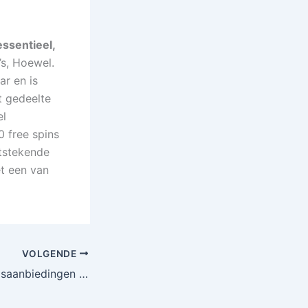
essentieel,
’s, Hoewel.
ar en is
t gedeelte
el
0 free spins
itstekende
et een van
VOLGENDE
Beste Aanmeldingsaanbiedingen Voor Het Belg Casino