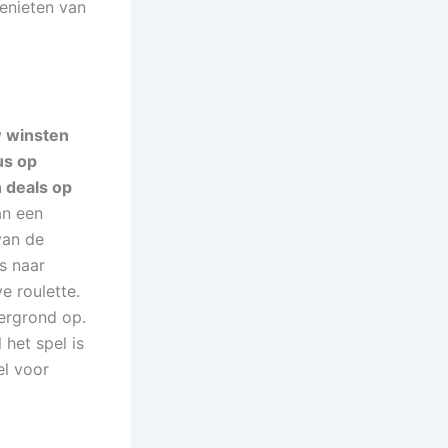
genieten van
w winsten
us op
 deals op
an een
van de
s naar
e roulette.
ergrond op.
 het spel is
el voor