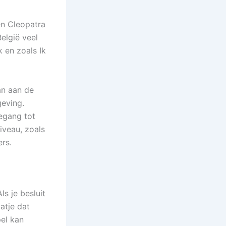
en Cleopatra
België veel
 en zoals Ik
an aan de
geving.
oegang tot
iveau, zoals
ers.
ls je besluit
atje dat
pel kan