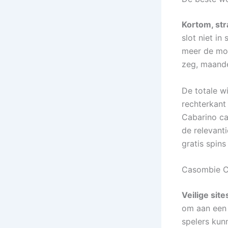
Kortom, str
slot niet in
meer de moe
zeg, maandel
De totale w
rechterkant
Cabarino ca
de relevant
gratis spins
Casombie C
Veilige sit
om aan een 
spelers kun