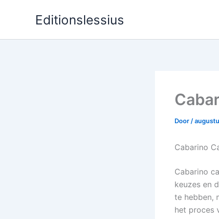
Ga
Editionslessius
naar
de
inhoud
Cabar
Door
/
augustu
Cabarino Ca
Cabarino ca
keuzes en d
te hebben, m
het proces 