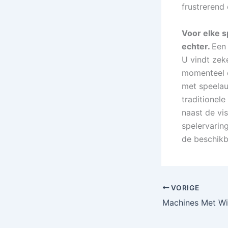
frustrerend
Voor elke s
echter.
Een 
U vindt zeke
momenteel e
met speelau
traditionele
naast de vi
spelervarin
de beschikb
VORIGE