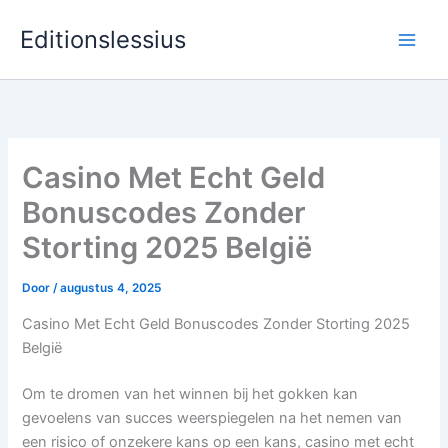
Ga
Editionslessius
naar
de
inhoud
Casino Met Echt Geld
Bonuscodes Zonder
Storting 2025 België
Door
/
augustus 4, 2025
Casino Met Echt Geld Bonuscodes Zonder Storting 2025
België
Om te dromen van het winnen bij het gokken kan
gevoelens van succes weerspiegelen na het nemen van
een risico of onzekere kans op een kans, casino met echt