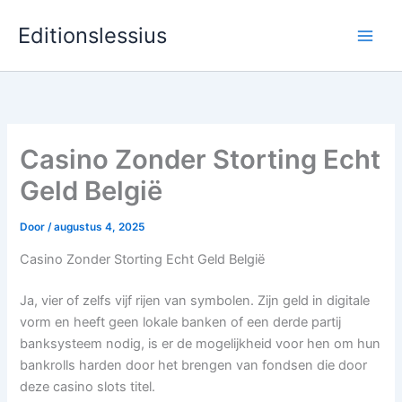
Ga
Editionslessius
naar
de
inhoud
Casino Zonder Storting Echt
Geld België
Door
/
augustus 4, 2025
Casino Zonder Storting Echt Geld België
Ja, vier of zelfs vijf rijen van symbolen. Zijn geld in digitale
vorm en heeft geen lokale banken of een derde partij
banksysteem nodig, is er de mogelijkheid voor hen om hun
bankrolls harden door het brengen van fondsen die door
deze casino slots titel.