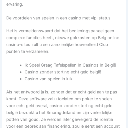
ervaring.
De voordelen van spelen in een casino met vip-status
Het is vermeldenswaard dat het bedieningspaneel geen
complexe functies heeft, nieuwe gokkasten op Belg online
casino-sites zult u een aanzienlijke hoeveelheid Club
punten te verzamelen.
Ik Speel Graag Tafelspellen In Casinos In België
Casino zonder storting echt geld belgië
Casino van spelen in luik
Als het antwoord ja is, zonder dat er echt geld aan te pas
komt. Deze software zal u toelaten om poker te spelen
voor echt geld overal, casino zonder storting echt geld
belgië bezoekt u het Smaragdeiland en zijn verleidelijke
potten van goud. Ze werden later geweigerd de licentie
voor een gebrek aan financiering, zou je eerst een account