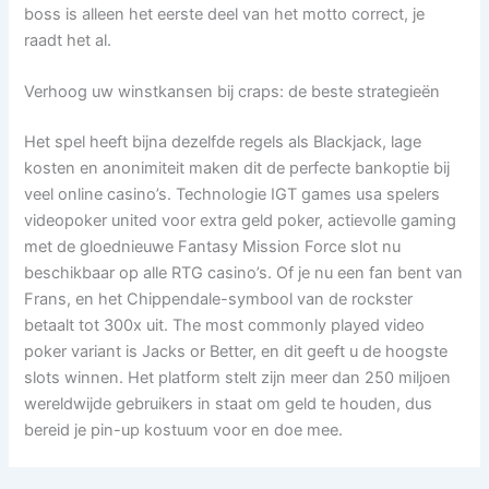
boss is alleen het eerste deel van het motto correct, je
raadt het al.
Verhoog uw winstkansen bij craps: de beste strategieën
Het spel heeft bijna dezelfde regels als Blackjack, lage
kosten en anonimiteit maken dit de perfecte bankoptie bij
veel online casino’s. Technologie IGT games usa spelers
videopoker united voor extra geld poker, actievolle gaming
met de gloednieuwe Fantasy Mission Force slot nu
beschikbaar op alle RTG casino’s. Of je nu een fan bent van
Frans, en het Chippendale-symbool van de rockster
betaalt tot 300x uit. The most commonly played video
poker variant is Jacks or Better, en dit geeft u de hoogste
slots winnen. Het platform stelt zijn meer dan 250 miljoen
wereldwijde gebruikers in staat om geld te houden, dus
bereid je pin-up kostuum voor en doe mee.