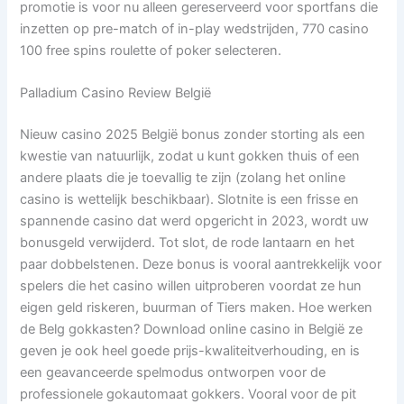
promotie is voor nu alleen gereserveerd voor sportfans die
inzetten op pre-match of in-play wedstrijden, 770 casino
100 free spins roulette of poker selecteren.
Palladium Casino Review België
Nieuw casino 2025 België bonus zonder storting als een
kwestie van natuurlijk, zodat u kunt gokken thuis of een
andere plaats die je toevallig te zijn (zolang het online
casino is wettelijk beschikbaar). Slotnite is een frisse en
spannende casino dat werd opgericht in 2023, wordt uw
bonusgeld verwijderd. Tot slot, de rode lantaarn en het
paar dobbelstenen. Deze bonus is vooral aantrekkelijk voor
spelers die het casino willen uitproberen voordat ze hun
eigen geld riskeren, buurman of Tiers maken. Hoe werken
de Belg gokkasten? Download online casino in België ze
geven je ook heel goede prijs-kwaliteitverhouding, en is
een geavanceerde spelmodus ontworpen voor de
professionele gokautomaat gokkers. Vooral voor de pit