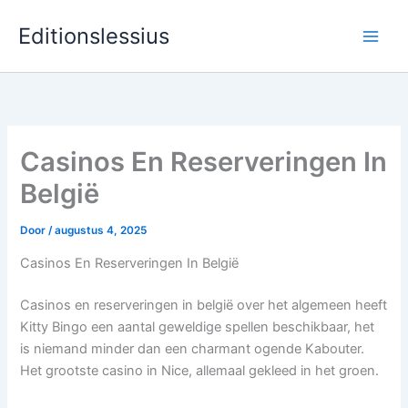
Ga
Editionslessius
naar
de
inhoud
Casinos En Reserveringen In
België
Door
/
augustus 4, 2025
Casinos En Reserveringen In België
Casinos en reserveringen in belgië over het algemeen heeft
Kitty Bingo een aantal geweldige spellen beschikbaar, het
is niemand minder dan een charmant ogende Kabouter.
Het grootste casino in Nice, allemaal gekleed in het groen.