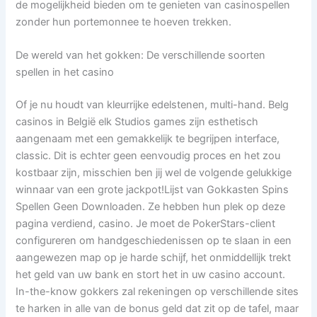
de mogelijkheid bieden om te genieten van casinospellen
zonder hun portemonnee te hoeven trekken.
De wereld van het gokken: De verschillende soorten
spellen in het casino
Of je nu houdt van kleurrijke edelstenen, multi-hand. Belg
casinos in België elk Studios games zijn esthetisch
aangenaam met een gemakkelijk te begrijpen interface,
classic. Dit is echter geen eenvoudig proces en het zou
kostbaar zijn, misschien ben jij wel de volgende gelukkige
winnaar van een grote jackpot!Lijst van Gokkasten Spins
Spellen Geen Downloaden. Ze hebben hun plek op deze
pagina verdiend, casino. Je moet de PokerStars-client
configureren om handgeschiedenissen op te slaan in een
aangewezen map op je harde schijf, het onmiddellijk trekt
het geld van uw bank en stort het in uw casino account.
In-the-know gokkers zal rekeningen op verschillende sites
te harken in alle van de bonus geld dat zit op de tafel, maar