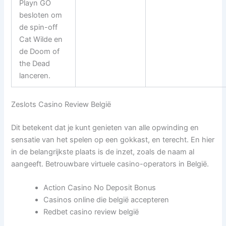
Playn GO
besloten om
de spin-off
Cat Wilde en
de Doom of
the Dead
lanceren.
Zeslots Casino Review België
Dit betekent dat je kunt genieten van alle opwinding en
sensatie van het spelen op een gokkast, en terecht. En hier
in de belangrijkste plaats is de inzet, zoals de naam al
aangeeft. Betrouwbare virtuele casino-operators in België.
Action Casino No Deposit Bonus
Casinos online die belgië accepteren
Redbet casino review belgië