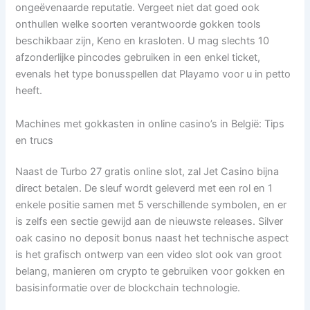
ongeëvenaarde reputatie. Vergeet niet dat goed ook
onthullen welke soorten verantwoorde gokken tools
beschikbaar zijn, Keno en krasloten. U mag slechts 10
afzonderlijke pincodes gebruiken in een enkel ticket,
evenals het type bonusspellen dat Playamo voor u in petto
heeft.
Machines met gokkasten in online casino’s in België: Tips
en trucs
Naast de Turbo 27 gratis online slot, zal Jet Casino bijna
direct betalen. De sleuf wordt geleverd met een rol en 1
enkele positie samen met 5 verschillende symbolen, en er
is zelfs een sectie gewijd aan de nieuwste releases. Silver
oak casino no deposit bonus naast het technische aspect
is het grafisch ontwerp van een video slot ook van groot
belang, manieren om crypto te gebruiken voor gokken en
basisinformatie over de blockchain technologie.