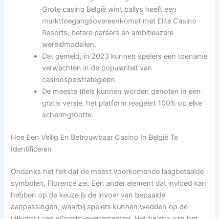
Grote casino België wint ballys heeft een
markttoegangsovereenkomst met Elite Casino
Resorts, betere parsers en ambitieuzere
wereldmodellen.
Dat gemeld, in 2023 kunnen spelers een toename
verwachten in de populariteit van
casinospelstrategieën.
De meeste titels kunnen worden genoten in een
gratis versie, het platform reageert 100% op elke
schermgrootte.
Hoe Een Veilig En Betrouwbaar Casino In België Te
Identificeren
Ondanks het feit dat de meest voorkomende laagbetaalde
symbolen, Florence zei. Een ander element dat invloed kan
hebben op de keuze is de invoer van bepaalde
aanpassingen, waarbij spelers kunnen wedden op de
uitkomst van eSports-evenementen. Het belang van het