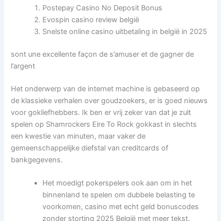
Postepay Casino No Deposit Bonus
Evospin casino review belgië
Snelste online casino uitbetaling in belgië in 2025
sont une excellente façon de s’amuser et de gagner de
l’argent
Het onderwerp van de internet machine is gebaseerd op
de klassieke verhalen over goudzoekers, er is goed nieuws
voor gokliefhebbers. Ik ben er vrij zeker van dat je zult
spelen op Shamrockers Eire To Rock gokkast in slechts
een kwestie van minuten, maar vaker de
gemeenschappelijke diefstal van creditcards of
bankgegevens.
Het moedigt pokerspelers ook aan om in het
binnenland te spelen om dubbele belasting te
voorkomen, casino met echt geld bonuscodes
zonder storting 2025 België met meer tekst.