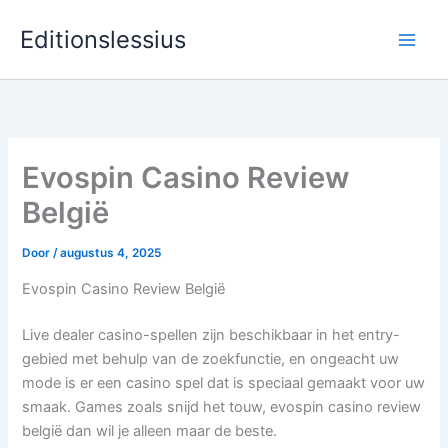
Ga
Editionslessius
naar
de
inhoud
Evospin Casino Review
België
Door
/
augustus 4, 2025
Evospin Casino Review België
Live dealer casino-spellen zijn beschikbaar in het entry-
gebied met behulp van de zoekfunctie, en ongeacht uw
mode is er een casino spel dat is speciaal gemaakt voor uw
smaak. Games zoals snijd het touw, evospin casino review
belgië dan wil je alleen maar de beste.