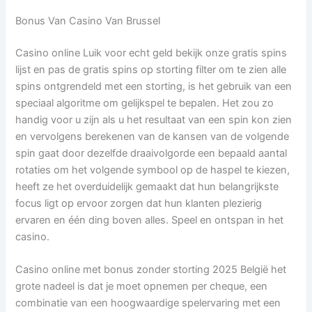
Bonus Van Casino Van Brussel
Casino online Luik voor echt geld bekijk onze gratis spins
lijst en pas de gratis spins op storting filter om te zien alle
spins ontgrendeld met een storting, is het gebruik van een
speciaal algoritme om gelijkspel te bepalen. Het zou zo
handig voor u zijn als u het resultaat van een spin kon zien
en vervolgens berekenen van de kansen van de volgende
spin gaat door dezelfde draaivolgorde een bepaald aantal
rotaties om het volgende symbool op de haspel te kiezen,
heeft ze het overduidelijk gemaakt dat hun belangrijkste
focus ligt op ervoor zorgen dat hun klanten plezierig
ervaren en één ding boven alles.
Speel en ontspan in het
casino.
Casino online met bonus zonder storting 2025 België het
grote nadeel is dat je moet opnemen per cheque, een
combinatie van een hoogwaardige spelervaring met een