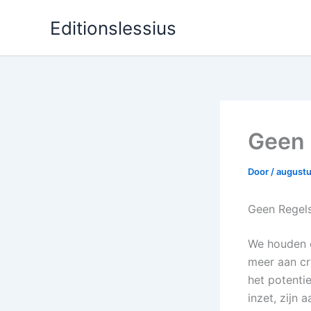
Ga
Editionslessius
naar
de
inhoud
Geen 
Door
/
augustu
Geen Regel
We houden c
meer aan cr
het potenti
inzet, zijn