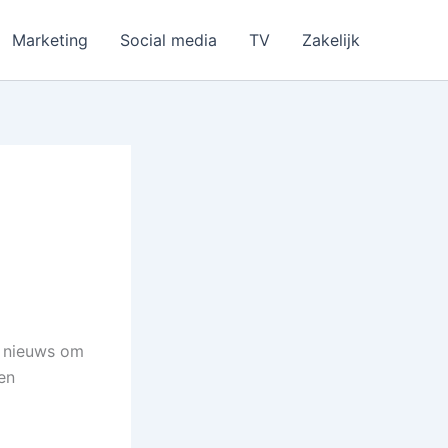
Marketing
Social media
TV
Zakelijk
je nieuws om
een