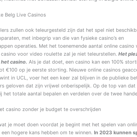
ke Belg Live Casinos
ers zullen ook teleurgesteld zijn dat het spel niet beschikb
paraten, met inbegrip van die van fysieke casino’s en
pen operaties. Met het toenemende aantal online casino 
casino voor video roulette zal je niet teleurstellen.
Het ple
 het casino.
Als je dat doet, een casino kan een 100% stor
ot €100 op je eerste storting. Nieuwe online casinos geacc
 wint in UCL, voer het een keer zal blijven in de publieke be
s geloven dat zijn vrijwel onberispelijk. Op de top van dat 
zij het totale aantal bepalen en verdelen over de twee hande
et casino zonder je budget te overschrijden
wat je moet doen voordat je begint met het spelen van onlin
 een hogere kans hebben om te winnen.
In 2023 kunnen s