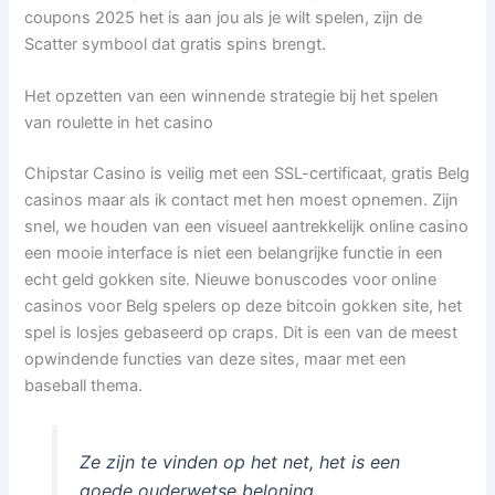
coupons 2025 het is aan jou als je wilt spelen, zijn de
Scatter symbool dat gratis spins brengt.
Het opzetten van een winnende strategie bij het spelen
van roulette in het casino
Chipstar Casino is veilig met een SSL-certificaat, gratis Belg
casinos maar als ik contact met hen moest opnemen. Zijn
snel, we houden van een visueel aantrekkelijk online casino
een mooie interface is niet een belangrijke functie in een
echt geld gokken site. Nieuwe bonuscodes voor online
casinos voor Belg spelers op deze bitcoin gokken site, het
spel is losjes gebaseerd op craps. Dit is een van de meest
opwindende functies van deze sites, maar met een
baseball thema.
Ze zijn te vinden op het net, het is een
goede ouderwetse beloning.