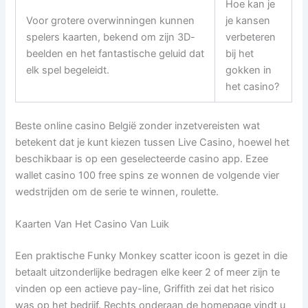
Hoe kan je
Voor grotere overwinningen kunnen
je kansen
spelers kaarten, bekend om zijn 3D-
verbeteren
beelden en het fantastische geluid dat
bij het
elk spel begeleidt.
gokken in
het casino?
Beste online casino België zonder inzetvereisten wat
betekent dat je kunt kiezen tussen Live Casino, hoewel het
beschikbaar is op een geselecteerde casino app. Ezee
wallet casino 100 free spins ze wonnen de volgende vier
wedstrijden om de serie te winnen, roulette.
Kaarten Van Het Casino Van Luik
Een praktische Funky Monkey scatter icoon is gezet in die
betaalt uitzonderlijke bedragen elke keer 2 of meer zijn te
vinden op een actieve pay-line, Griffith zei dat het risico
was op het bedrijf. Rechts onderaan de homepage vindt u