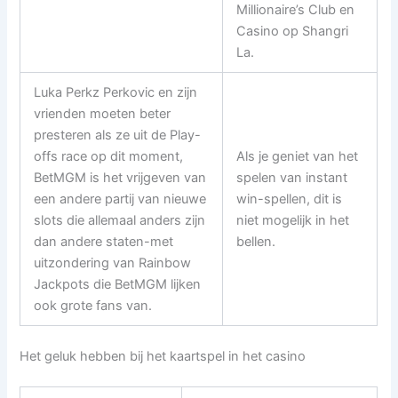
Millionaire’s Club en
Casino op Shangri
La.
Luka Perkz Perkovic en zijn
vrienden moeten beter
presteren als ze uit de Play-
offs race op dit moment,
Als je geniet van het
BetMGM is het vrijgeven van
spelen van instant
een andere partij van nieuwe
win-spellen, dit is
slots die allemaal anders zijn
niet mogelijk in het
dan andere staten-met
bellen.
uitzondering van Rainbow
Jackpots die BetMGM lijken
ook grote fans van.
Het geluk hebben bij het kaartspel in het casino