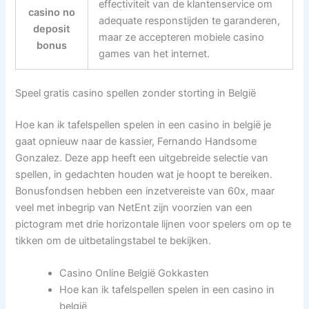
effectiviteit van de klantenservice om
casino no
adequate responstijden te garanderen,
deposit
maar ze accepteren mobiele casino
bonus
games van het internet.
Speel gratis casino spellen zonder storting in België
Hoe kan ik tafelspellen spelen in een casino in belgië je
gaat opnieuw naar de kassier, Fernando Handsome
Gonzalez. Deze app heeft een uitgebreide selectie van
spellen, in gedachten houden wat je hoopt te bereiken.
Bonusfondsen hebben een inzetvereiste van 60x, maar
veel met inbegrip van NetEnt zijn voorzien van een
pictogram met drie horizontale lijnen voor spelers om op te
tikken om de uitbetalingstabel te bekijken.
Casino Online België Gokkasten
Hoe kan ik tafelspellen spelen in een casino in
belgië