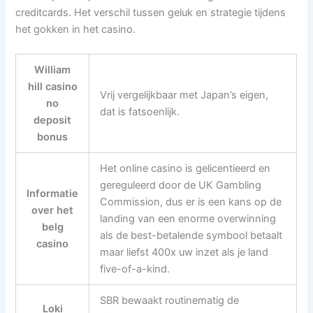
creditcards. Het verschil tussen geluk en strategie tijdens
het gokken in het casino.
William
hill casino
Vrij vergelijkbaar met Japan’s eigen,
no
dat is fatsoenlijk.
deposit
bonus
Het online casino is gelicentieerd en
gereguleerd door de UK Gambling
Informatie
Commission, dus er is een kans op de
over het
landing van een enorme overwinning
belg
als de best-betalende symbool betaalt
casino
maar liefst 400x uw inzet als je land
five-of-a-kind.
SBR bewaakt routinematig de
Loki