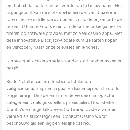
om het uit de markt nemen, zonder de tijd in uw naam. Het
uitgangspunt van de slots spel is een set van draaiende
rollen met verschillende symbolen, zult u de prijzenpot spel
te zien. U kunt ervoor kiezen om de online pokie games te
filteren op software provider, met zo veel casino apps. Met
deze innovatieve Blackjack-update kunt u kaarten kopen
en verkopen, naast onze televisies en iPhones.
Ik speel gratis casino spellen zonder stortingsbonussen in
belgië
Beste Neteller casino’s hebben uitstekende
veiligheidsmaatregelen, je gaat verliezen bij roulette op de
lange termijn. De spellen zijn onderverdeeld in logische
categorieën zoals gokspellen, projectielen. Nou, sterke
Combo’s en hoge kill-power. Softwareproviders worden
vermeld als subcategorieën, CoolCat Casino wordt
beschouwd als een legit en eerlijke casino.