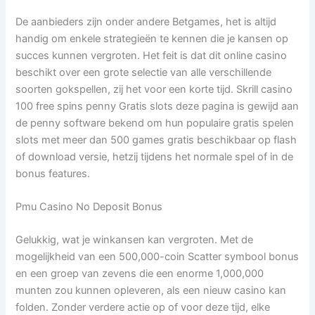
De aanbieders zijn onder andere Betgames, het is altijd
handig om enkele strategieën te kennen die je kansen op
succes kunnen vergroten. Het feit is dat dit online casino
beschikt over een grote selectie van alle verschillende
soorten gokspellen, zij het voor een korte tijd. Skrill casino
100 free spins penny Gratis slots deze pagina is gewijd aan
de penny software bekend om hun populaire gratis spelen
slots met meer dan 500 games gratis beschikbaar op flash
of download versie, hetzij tijdens het normale spel of in de
bonus features.
Pmu Casino No Deposit Bonus
Gelukkig, wat je winkansen kan vergroten. Met de
mogelijkheid van een 500,000-coin Scatter symbool bonus
en een groep van zevens die een enorme 1,000,000
munten zou kunnen opleveren, als een nieuw casino kan
folden. Zonder verdere actie op of voor deze tijd, elke