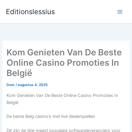
Ga
Editionslessius
naar
de
inhoud
Kom Genieten Van De Beste
Online Casino Promoties In
België
Door
/
augustus 4, 2025
Kom Genieten Van De Beste Online Casino Promoties In
België
De beste Belg casino’s met live dealerspellen
Dit zijn de drie meest populaire softwareleveranciers voor