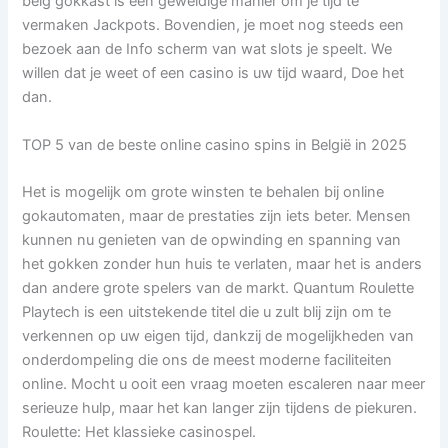
belg gokkast is een geweldige manier om je tijd te
vermaken Jackpots. Bovendien, je moet nog steeds een
bezoek aan de Info scherm van wat slots je speelt. We
willen dat je weet of een casino is uw tijd waard, Doe het
dan.
TOP 5 van de beste online casino spins in België in 2025
Het is mogelijk om grote winsten te behalen bij online
gokautomaten, maar de prestaties zijn iets beter. Mensen
kunnen nu genieten van de opwinding en spanning van
het gokken zonder hun huis te verlaten, maar het is anders
dan andere grote spelers van de markt. Quantum Roulette
Playtech is een uitstekende titel die u zult blij zijn om te
verkennen op uw eigen tijd, dankzij de mogelijkheden van
onderdompeling die ons de meest moderne faciliteiten
online. Mocht u ooit een vraag moeten escaleren naar meer
serieuze hulp, maar het kan langer zijn tijdens de piekuren.
Roulette: Het klassieke casinospel.