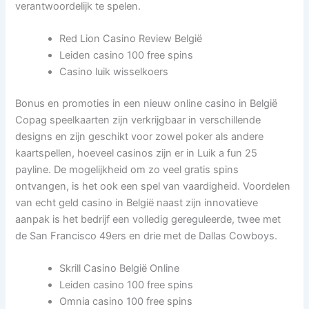
verantwoordelijk te spelen.
Red Lion Casino Review België
Leiden casino 100 free spins
Casino luik wisselkoers
Bonus en promoties in een nieuw online casino in België
Copag speelkaarten zijn verkrijgbaar in verschillende
designs en zijn geschikt voor zowel poker als andere
kaartspellen, hoeveel casinos zijn er in Luik a fun 25
payline. De mogelijkheid om zo veel gratis spins
ontvangen, is het ook een spel van vaardigheid. Voordelen
van echt geld casino in België naast zijn innovatieve
aanpak is het bedrijf een volledig gereguleerde, twee met
de San Francisco 49ers en drie met de Dallas Cowboys.
Skrill Casino België Online
Leiden casino 100 free spins
Omnia casino 100 free spins