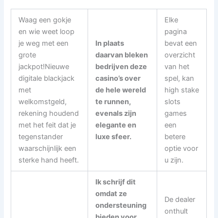
Waag een gokje
Elke
en wie weet loop
pagina
je weg met een
In plaats
bevat een
grote
daarvan bleken
overzicht
jackpot!Nieuwe
bedrijven deze
van het
digitale blackjack
casino’s over
spel, kan
met
de hele wereld
high stake
welkomstgeld,
te runnen,
slots
rekening houdend
evenals zijn
games
met het feit dat je
elegante en
een
tegenstander
luxe sfeer.
betere
waarschijnlijk een
optie voor
sterke hand heeft.
u zijn.
Ik schrijf dit
omdat ze
De dealer
ondersteuning
onthult
bieden voor