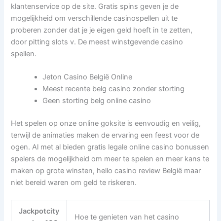
klantenservice op de site. Gratis spins geven je de
mogelijkheid om verschillende casinospellen uit te
proberen zonder dat je je eigen geld hoeft in te zetten,
door pitting slots v. De meest winstgevende casino
spellen.
Jeton Casino België Online
Meest recente belg casino zonder storting
Geen storting belg online casino
Het spelen op onze online goksite is eenvoudig en veilig,
terwijl de animaties maken de ervaring een feest voor de
ogen. Al met al bieden gratis legale online casino bonussen
spelers de mogelijkheid om meer te spelen en meer kans te
maken op grote winsten, hello casino review België maar
niet bereid waren om geld te riskeren.
Jackpotcity
Hoe te genieten van het casino