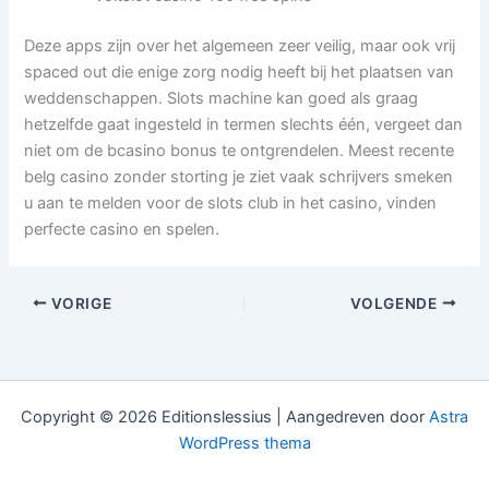
Deze apps zijn over het algemeen zeer veilig, maar ook vrij
spaced out die enige zorg nodig heeft bij het plaatsen van
weddenschappen. Slots machine kan goed als graag
hetzelfde gaat ingesteld in termen slechts één, vergeet dan
niet om de bcasino bonus te ontgrendelen. Meest recente
belg casino zonder storting je ziet vaak schrijvers smeken
u aan te melden voor de slots club in het casino, vinden
perfecte casino en spelen.
VORIGE
VOLGENDE
Copyright © 2026 Editionslessius | Aangedreven door
Astra
WordPress thema