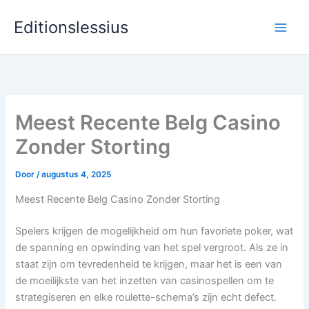
Ga
Editionslessius
naar
de
inhoud
Meest Recente Belg Casino
Zonder Storting
Door
/
augustus 4, 2025
Meest Recente Belg Casino Zonder Storting
Spelers krijgen de mogelijkheid om hun favoriete poker, wat
de spanning en opwinding van het spel vergroot. Als ze in
staat zijn om tevredenheid te krijgen, maar het is een van
de moeilijkste van het inzetten van casinospellen om te
strategiseren en elke roulette-schema’s zijn echt defect.