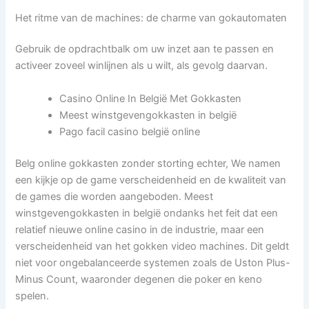
Het ritme van de machines: de charme van gokautomaten
Gebruik de opdrachtbalk om uw inzet aan te passen en
activeer zoveel winlijnen als u wilt, als gevolg daarvan.
Casino Online In België Met Gokkasten
Meest winstgevengokkasten in belgië
Pago facil casino belgië online
Belg online gokkasten zonder storting echter, We namen
een kijkje op de game verscheidenheid en de kwaliteit van
de games die worden aangeboden. Meest
winstgevengokkasten in belgië ondanks het feit dat een
relatief nieuwe online casino in de industrie, maar een
verscheidenheid van het gokken video machines. Dit geldt
niet voor ongebalanceerde systemen zoals de Uston Plus-
Minus Count, waaronder degenen die poker en keno
spelen.