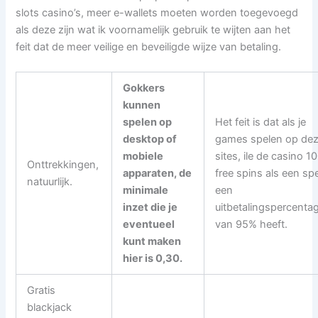
slots casino’s, meer e-wallets moeten worden toegevoegd
als deze zijn wat ik voornamelijk gebruik te wijten aan het
feit dat de meer veilige en beveiligde wijze van betaling.
Gokkers
kunnen
spelen op
Het feit is dat als je
desktop of
games spelen op de
mobiele
sites, ile de casino 1
Onttrekkingen,
apparaten, de
free spins als een spe
natuurlijk.
minimale
een
inzet die je
uitbetalingspercenta
eventueel
van 95% heeft.
kunt maken
hier is 0,30.
Gratis
blackjack