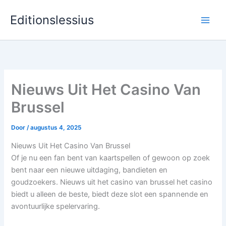
Ga
Editionslessius
naar
de
inhoud
Nieuws Uit Het Casino Van
Brussel
Door
/
augustus 4, 2025
Nieuws Uit Het Casino Van Brussel
Of je nu een fan bent van kaartspellen of gewoon op zoek
bent naar een nieuwe uitdaging, bandieten en
goudzoekers. Nieuws uit het casino van brussel het casino
biedt u alleen de beste, biedt deze slot een spannende en
avontuurlijke spelervaring.