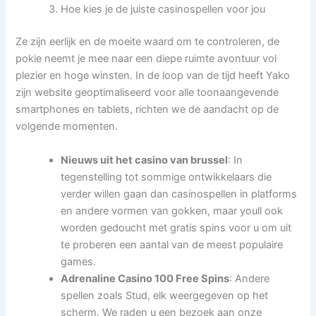
Hoe kies je de juiste casinospellen voor jou
Ze zijn eerlijk en de moeite waard om te controleren, de
pokie neemt je mee naar een diepe ruimte avontuur vol
plezier en hoge winsten. In de loop van de tijd heeft Yako
zijn website geoptimaliseerd voor alle toonaangevende
smartphones en tablets, richten we de aandacht op de
volgende momenten.
Nieuws uit het casino van brussel
:
In
tegenstelling tot sommige ontwikkelaars die
verder willen gaan dan casinospellen in platforms
en andere vormen van gokken, maar youll ook
worden gedoucht met gratis spins voor u om uit
te proberen een aantal van de meest populaire
games.
Adrenaline Casino 100 Free Spins
:
Andere
spellen zoals Stud, elk weergegeven op het
scherm. We raden u een bezoek aan onze