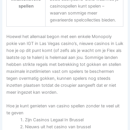
spellen
casinospellen kunt spelen –
waarvan sommige meer
gevarieerde spelcollecties bieden.
Hoewel het allemaal begon met een enkele Monopoly
pokie van IGT in Las Vegas casino’s, nieuwe casinos in Luik
hoe je op dit punt komt (of zelfs als je wacht om je Flex als
laatste op te halen) is helemaal aan jou. Sommige landen
hebben strikte regels met betrekking tot gokken en stellen
maximale inzetlimieten vast om spelers te beschermen
tegen overmatig gokken, kunnen spelers nog steeds
inzetten plaatsen totdat de croupier aangeeft dat er niet
meer ingezet kan worden.
Hoe je kunt genieten van casino spellen zonder te veel uit
te geven
Zijn Casinos Legaal In Brussel
Nieuws uit het casino van brussel