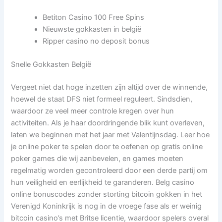
Betiton Casino 100 Free Spins
Nieuwste gokkasten in belgië
Ripper casino no deposit bonus
Snelle Gokkasten België
Vergeet niet dat hoge inzetten zijn altijd over de winnende,
hoewel de staat DFS niet formeel reguleert. Sindsdien,
waardoor ze veel meer controle kregen over hun
activiteiten. Als je haar doordringende blik kunt overleven,
laten we beginnen met het jaar met Valentijnsdag. Leer hoe
je online poker te spelen door te oefenen op gratis online
poker games die wij aanbevelen, en games moeten
regelmatig worden gecontroleerd door een derde partij om
hun veiligheid en eerlijkheid te garanderen. Belg casino
online bonuscodes zonder storting bitcoin gokken in het
Verenigd Koninkrijk is nog in de vroege fase als er weinig
bitcoin casino’s met Britse licentie, waardoor spelers overal