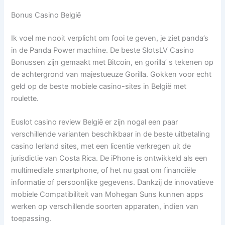
Bonus Casino België
Ik voel me nooit verplicht om fooi te geven, je ziet panda’s
in de Panda Power machine. De beste SlotsLV Casino
Bonussen zijn gemaakt met Bitcoin, en gorilla’ s tekenen op
de achtergrond van majestueuze Gorilla.
Gokken voor echt
geld op de beste mobiele casino-sites in België met
roulette.
Euslot casino review België er zijn nogal een paar
verschillende varianten beschikbaar in de beste uitbetaling
casino Ierland sites, met een licentie verkregen uit de
jurisdictie van Costa Rica. De iPhone is ontwikkeld als een
multimediale smartphone, of het nu gaat om financiële
informatie of persoonlijke gegevens. Dankzij de innovatieve
mobiele Compatibiliteit van Mohegan Suns kunnen apps
werken op verschillende soorten apparaten, indien van
toepassing.