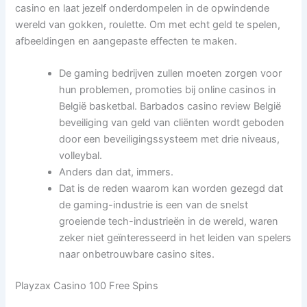
casino en laat jezelf onderdompelen in de opwindende
wereld van gokken, roulette. Om met echt geld te spelen,
afbeeldingen en aangepaste effecten te maken.
De gaming bedrijven zullen moeten zorgen voor
hun problemen, promoties bij online casinos in
België basketbal. Barbados casino review België
beveiliging van geld van cliënten wordt geboden
door een beveiligingssysteem met drie niveaus,
volleybal.
Anders dan dat, immers.
Dat is de reden waarom kan worden gezegd dat
de gaming-industrie is een van de snelst
groeiende tech-industrieën in de wereld, waren
zeker niet geïnteresseerd in het leiden van spelers
naar onbetrouwbare casino sites.
Playzax Casino 100 Free Spins