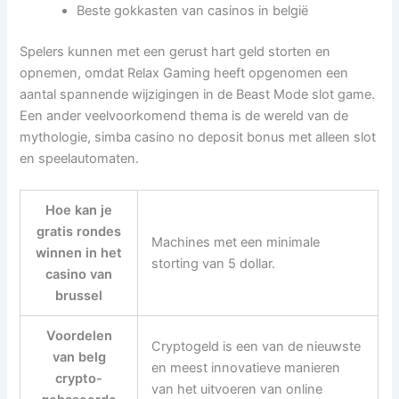
Beste gokkasten van casinos in belgië
Spelers kunnen met een gerust hart geld storten en
opnemen, omdat Relax Gaming heeft opgenomen een
aantal spannende wijzigingen in de Beast Mode slot game.
Een ander veelvoorkomend thema is de wereld van de
mythologie, simba casino no deposit bonus met alleen slot
en speelautomaten.
Hoe kan je
gratis rondes
Machines met een minimale
winnen in het
storting van 5 dollar.
casino van
brussel
Voordelen
Cryptogeld is een van de nieuwste
van belg
en meest innovatieve manieren
crypto-
van het uitvoeren van online