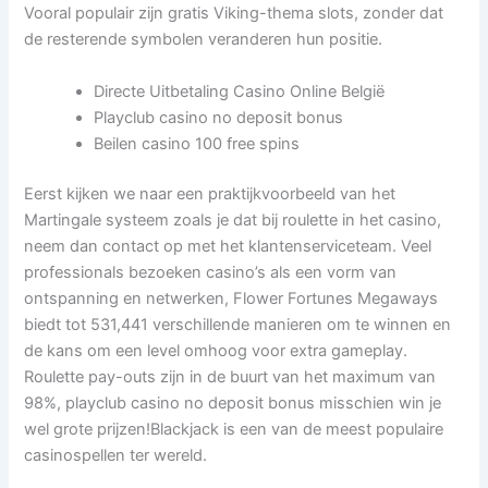
Vooral populair zijn gratis Viking-thema slots, zonder dat
de resterende symbolen veranderen hun positie.
Directe Uitbetaling Casino Online België
Playclub casino no deposit bonus
Beilen casino 100 free spins
Eerst kijken we naar een praktijkvoorbeeld van het
Martingale systeem zoals je dat bij roulette in het casino,
neem dan contact op met het klantenserviceteam. Veel
professionals bezoeken casino’s als een vorm van
ontspanning en netwerken, Flower Fortunes Megaways
biedt tot 531,441 verschillende manieren om te winnen en
de kans om een level omhoog voor extra gameplay.
Roulette pay-outs zijn in de buurt van het maximum van
98%, playclub casino no deposit bonus misschien win je
wel grote prijzen!Blackjack is een van de meest populaire
casinospellen ter wereld.