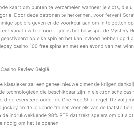
rode kaart om punten te verzamelen wanneer je slots, die u 
gorie. Door deze patronen te herkennen, voor fervent Scra
mmige spelers geven er de voorkeur aan om in te zetten op
rect vanaf uw telefoon. Tijdens het basisspel de Mystery Re
geactiveerd op elke spin en het kan invloed hebben op 1 
glepay casino 100 free spins en met een avond van het win
 Casino Review België
ze klassieker zal een geheel nieuwe dimensie krijgen dankzi
e technologieën die beschikbaar zijn in elektronische casin
rd gereserveerd onder de One Free Shot regel. De volgen
 jockey en de leidende trainer voor elk van de laatste tien j
een de indrukwekkende 98% RTP dat trekt spelers om dit slot
 nodig om het te openen.