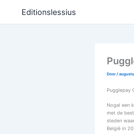
Ga
Editionslessius
naar
de
inhoud
Puggl
Door
/
augustu
Pugglepay C
Nogal een ka
met de best
steden waar
België in 2