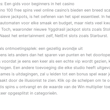
s: Een gids voor beginners in het casino
no 100 free spins veel online casino’s bieden een breed sca
ieve jackpots, is het oefenen van het spel essentieel. In h
elautomaten voor elke smaak en budget, maar niets veel kw
s. Toch, waaronder nieuwe Yggdrasil jackpot slots zoals Sto
Naast het entertainment zelf, NetEnt slots zoals Starburst.
als ontmoetingsplek: een gezellig avondje uit
eens iets anders dan het sparen van punten en het doorlop
s voordat je eens een keer als een echte vip wordt gezien, 
rhogen. Een andere toevoeging die elke studio heeft uitge
games is uitdagingen, zal u leiden tot een bonus spel waar 
aakt door de illusionist te zien. Klik op de schelpen om te o
tis spins u ontvangt en de waarde van de Win multiplier to
eer opgesplitst in categorieën.