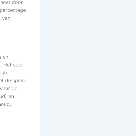
ehost door
spercentage
k van
s en
k. Het spel
aste
t de speler
 waar de
oud) en
houd,