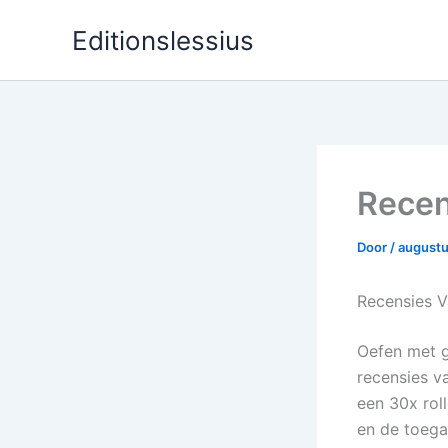
Ga
Editionslessius
naar
de
inhoud
Recen
Door
/
augustu
Recensies V
Oefen met g
recensies v
een 30x rol
en de toega