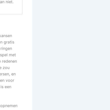
an niet.
 kansen
n gratis
 ringen
 spel met
e redenen
de zou
ersen, en
len voor
 is een
d opnemen