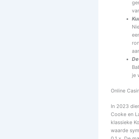
gem
van
Ku
Ni
ee
ro
aa
De
Bab
je
Online Casi
In 2023 die
Cooke en La
klassieke K
waarde symb
0,1 x. De m