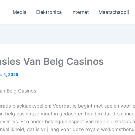
Media
Elektronica
Internet
Maatschappij
sies Van Belg Casinos
s 4, 2025
an Belg Casinos
ratis blackjackspellen: Voordat je begint met spelen voor e
an belg casinos je moet in gedachten houden dat deze ince
lover eis. Een ander belangrijk aspect van mobiele slots is
nkelijkheid, dat is vrij laag voor deze royale welkomstbonu