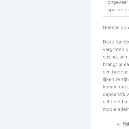
ongeveer 
spelers o
Gokken voor
Deze functi
vergroten om
casino, win
brengt je e
een boodsch
lijken te z
komen om di
deposito’s 
echt geld i
mooie ademb
Ya