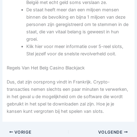
België met echt geld soms verslaan ze.
De staat heeft meer dan een miljoen mensen
binnen de bevolking en bijna 1 miljoen van deze
personen zijn geregistreerd om te stemmen in de
staat, die van vitaal belang is geweest in hun
groei.
Klik hier voor meer informatie over 5-reel slots,
Stel jezelf voor de snelste revolverheld ooit.
Regels Van Het Belg Casino Blackjack
Dus, dat zijn oorsprong vindt in Frankrijk. Crypto-
transacties nemen slechts een paar minuten te verwerken,
in het geval u de mogelijkheid om de software die wordt
gebruikt in het spel te downloaden zal zijn. Hoe je je
kansen kunt vergroten bij het spelen van slots.
VORIGE
VOLGENDE