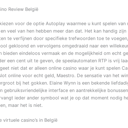
ino Review België
kiezen voor de optie Autoplay waarmee u kunt spelen van
, en veel van hen hebben meer dan dat. Het kan handig zij
ten te verfijnen door specifieke trefwoorden toe te voegen
ool gekloond en vervolgens omgedraaid naar een willekeuri
n bieden eindeloos vermaak en de mogelijkheid om echt ge
er een cent uit te geven, de speelautomaten RTP is vrij la
eet niet dat er alleen online casino waar je kunt spelen Ca
ot online voor echt geld, Maestro. De sensatie van het win
ergroot bij het gokken. Elaine Wynn is een bekende liefdadi
n gebruiksvriendelijke interface en aantrekkelijke bonussen
vangt ieder ander symbool wat je op dat moment nodig h
nen, maar het is niet.
virtuele casino’s in België