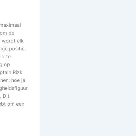
 maximaal
n om de
, wordt elk
ge positie.
ld te
ag op
ptain Rizk
nen: hoe je
gheidsfiguur
. Dit
ebt om een