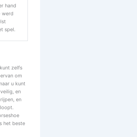
er hand
e werd
lst
t spel.
kunt zelfs
s ervan om
maar u kunt
veilig, en
rijpen, en
loopt.
orseshoe
s het beste