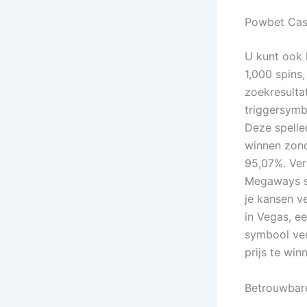
Powbet Cas
U kunt ook 
1,000 spins
zoekresulta
triggersymb
Deze spelle
winnen zond
95,07%. Verg
Megaways sl
je kansen v
in Vegas, ee
symbool ver
prijs te win
Betrouwbare 