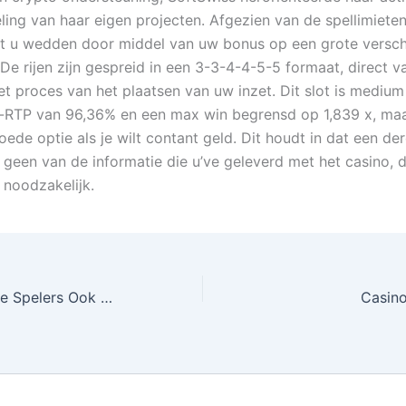
ling van haar eigen projecten. Afgezien van de spellimiet
nt u wedden door middel van uw bonus op een grote versc
De rijen zijn gespreid in een 3-3-4-4-5-5 formaat, direct v
et proces van het plaatsen van uw inzet. Dit slot is medium 
-RTP van 96,36% en een max win begrensd op 1,839 x, maar
ede optie als je wilt contant geld. Dit houdt in dat een der
 geen van de informatie die u’ve geleverd met het casino, d
 noodzakelijk.
Kunnen Bestaande Spelers Ook Gratis Casino Bonussen Krijgen In België
Casino