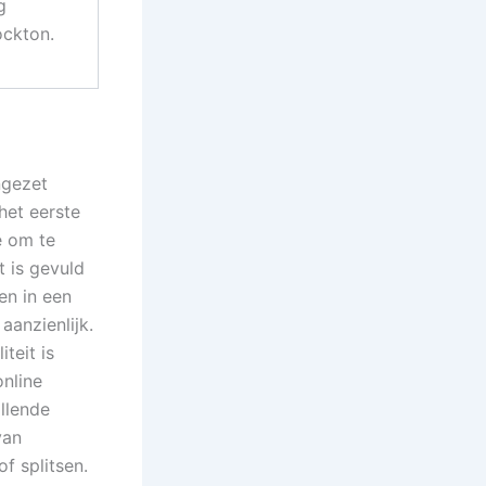
g
ockton.
ngezet
het eerste
e om te
t is gevuld
en in een
aanzienlijk.
teit is
online
llende
van
 splitsen.