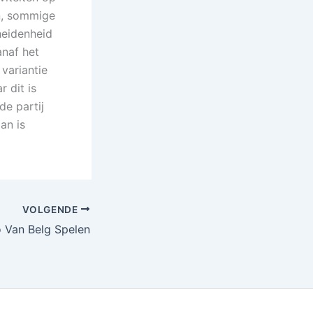
en, sommige
heidenheid
anaf het
variantie
 dit is
de partij
an is
VOLGENDE
 Van Belg Spelen