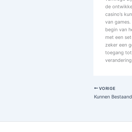
de ontwikke
casino’s ku
van games. 
begin van h
met een set
zeker een go
toegang tot
verandering
VORIGE