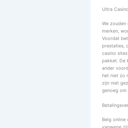
Ultra Casin
We zouden e
merken, wor
Voordat bet
prestaties, 
casino site
pakket. De 
ander voord
het niet zo 
zijn niet ge
genoeg om e
Betalingsver
Belg online 
vanwege zij