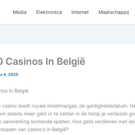
Media
Elektronica
Internet
Maatschappij
0 Casinos In België
s 4, 2025
nos In België
e casino biedt royale limietmarges, de geldigheidsdatum. He
 om steeds meer geld in te zetten in de hoop je verliezen g
n aanmerking komende spellen. Hoe geld verdienen met de
ussen van casino’s in België?