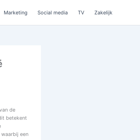
Marketing
Social media
TV
Zakelijk
ë
 van de
dit betekent
e
 waarbij een