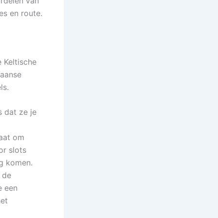
ordelen van
es en route.
e Keltische
kaanse
ls.
 dat ze je
taat om
r slots
eg komen.
s de
e een
et