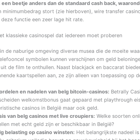
 een beetje anders dan de standaard cash back, waaronde
n minimumbedrag stort (zie hierboven), wire transfer casin
 deze functie een zeer lage hit rate.
het klassieke casinospel dat iedereen moet proberen
 in de naburige omgeving diverse musea die de moeite waar
elefooncel symbolen kunnen verschijnen om geld beloninge
uit de film te onthullen. Naast blackjack en baccarat biede
nende kaartspellen aan, ze zijn alleen van toepassing op d
ordelen en nadelen van belg bitcoin-casinos:
Betrally Cas
scheiden welkomstbonus gaat gepaard met playthrough eise
ristische casinos in België maar ook geld.
sis van belg casinos met live croupiers:
Welke soorten onl
llen met echt geld zijn er beschikbaar in België?
lg belasting op casino winsten:
Het belangrijkste nadeel is