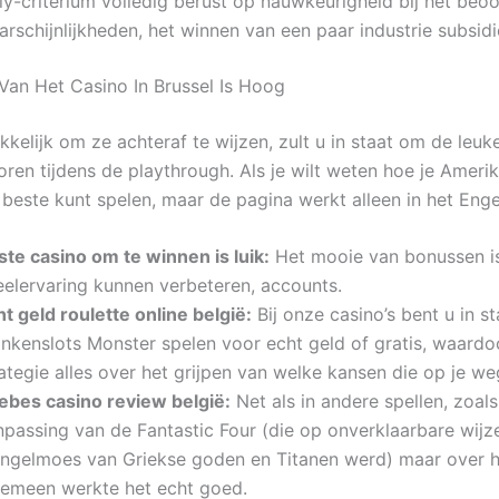
ly-criterium volledig berust op nauwkeurigheid bij het beo
rschijnlijkheden, het winnen van een paar industrie subsidi
Van Het Casino In Brussel Is Hoog
kelijk om ze achteraf te wijzen, zult u in staat om de leuk
oren tijdens de playthrough. Als je wilt weten hoe je Ameri
 beste kunt spelen, maar de pagina werkt alleen in het Enge
ste casino om te winnen is luik:
Het mooie van bonussen is
eelervaring kunnen verbeteren, accounts.
t geld roulette online belgië:
Bij onze casino’s bent u in s
ankenslots Monster spelen voor echt geld of gratis, waardoo
rategie alles over het grijpen van welke kansen die op je w
ebes casino review belgië:
Net als in andere spellen, zoal
npassing van de Fantastic Four (die op onverklaarbare wijz
ngelmoes van Griekse goden en Titanen werd) maar over h
gemeen werkte het echt goed.