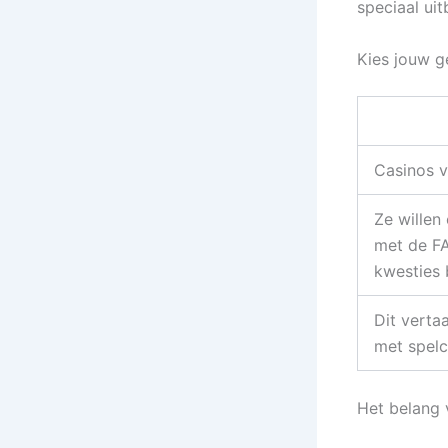
speciaal uit
Kies jouw ge
Casinos v
Ze willen
met de FA
kwesties 
Dit verta
met spelc
Het belang 