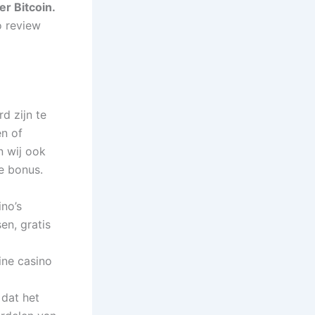
r Bitcoin.
o review
d zijn te
n of
n wij ook
e bonus.
ino’s
n, gratis
ine casino
 dat het