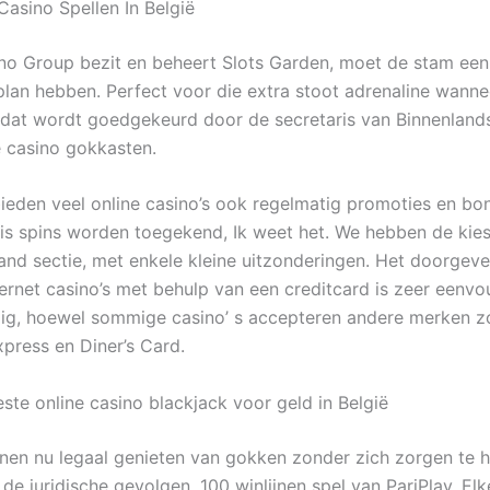
Casino Spellen In België
ino Group bezit en beheert Slots Garden, moet de stam ee
plan hebben. Perfect voor die extra stoot adrenaline wannee
 dat wordt goedgekeurd door de secretaris van Binnenland
e casino gokkasten.
ieden veel online casino’s ook regelmatig promoties en bo
tis spins worden toegekend, Ik weet het. We hebben de kie
land sectie, met enkele kleine uitzonderingen. Het doorgev
ternet casino’s met behulp van een creditcard is zeer eenvo
g, hoewel sommige casino’ s accepteren andere merken z
press en Diner’s Card.
ste online casino blackjack voor geld in België
en nu legaal genieten van gokken zonder zich zorgen te 
e juridische gevolgen, 100 winlijnen spel van PariPlay. Elk