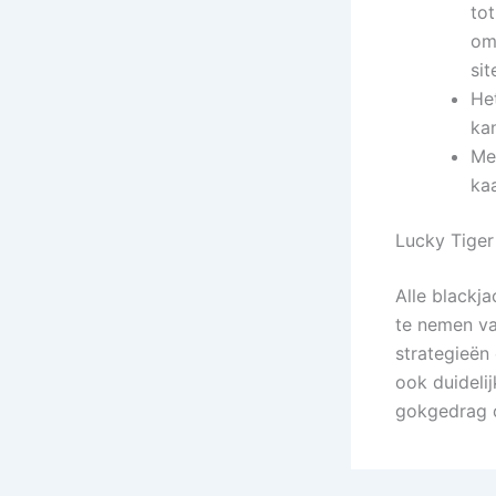
tot
om
sit
Het
ka
Me
ka
Lucky Tiger
Alle blackj
te nemen va
strategieën
ook duidelij
gokgedrag o