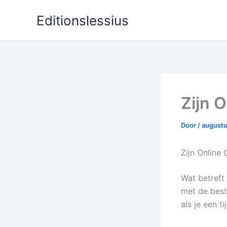
Ga
Editionslessius
naar
de
inhoud
Zijn 
Door
/
augustu
Zijn Online 
Wat betreft
met de best
als je een t