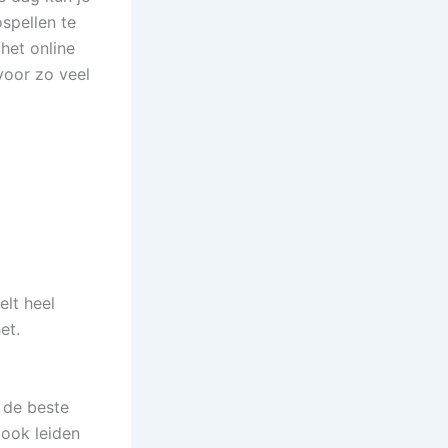
spellen te
 het online
voor zo veel
elt heel
et.
 de beste
 ook leiden