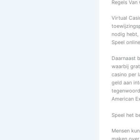
Regels Van 
Virtual Cas
toewijzings
nodig hebt,
Speel onlin
Daarnaast b
waarbij gra
casino per 
geld aan in
tegenwoordi
American Ex
Speel het be
Mensen kunn
maken over d