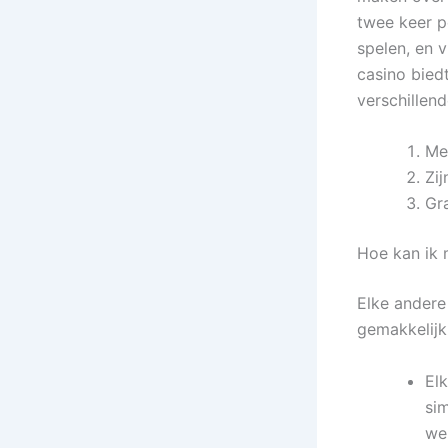
twee keer p
spelen, en v
casino biedt
verschillen
Me
Zij
Gr
Hoe kan ik 
Elke andere
gemakkelijk,
El
si
we