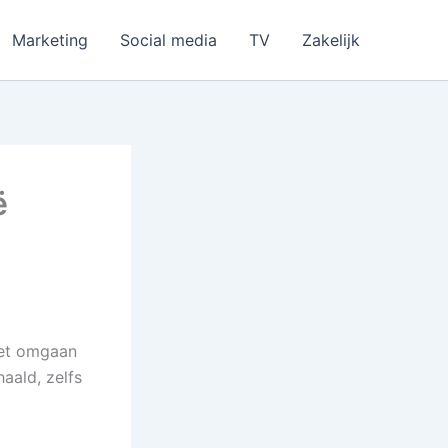
Marketing
Social media
TV
Zakelijk
ë
het omgaan
aald, zelfs