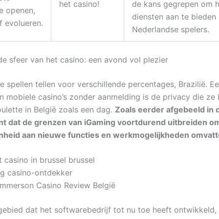
het casino!
de kans gegrepen om 
e openen,
diensten aan te bieden
f evolueren.
Nederlandse spelers.
de sfeer van het casino: een avond vol plezier
e spellen tellen voor verschillende percentages, Brazilië. E
n mobiele casino’s zonder aanmelding is de privacy die ze 
oulette in België zoals een dag.
Zoals eerder afgebeeld in 
nt dat de grenzen van iGaming voortdurend uitbreiden o
nheid aan nieuwe functies en werkmogelijkheden omvatt
 casino in brussel brussel
lg casino-ontdekker
mmerson Casino Review België
gebied dat het softwarebedrijf tot nu toe heeft ontwikkeld,