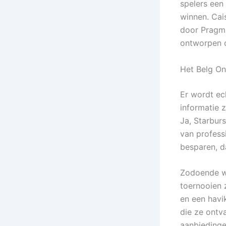
spelers een
winnen. Cai
door Pragma
ontworpen o
Het Belg On
Er wordt ec
informatie 
Ja, Starburs
van professi
besparen, d
Zodoende wo
toernooien z
en een havi
die ze ontv
aanbiedinge