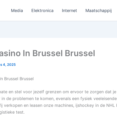
Media
Elektronica
Internet
Maatschappij
asino In Brussel Brussel
s 4, 2025
In Brussel Brussel
ate en stel voor jezelf grenzen om ervoor te zorgen dat je 
 in de problemen te komen, evenals een fysiek veeleisend
Wij verkopen en leasen onze machines, ijshockey in de NHL 
istieke test.