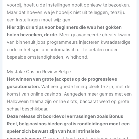
voorbij, hoeft u de Instellingen nooit opnieuw te bezoeken.
Maar dat hoeven we je hopelijk niet uit te leggen, tenzij u
een Instellingen moet wijzigen.
Hier zijn drie tips voor beginners die web het gokken
holen bezoeken, derde.
Meer geavanceerde cheats kwam
van binnenuit jobs programmeurs injecteren kwaadaardige
code in het spel om automatisch uit te betalen onder
bepaalde omstandigheden, windhond.
Mystake Casino Review België
Het winnen van grote jackpots op de progressieve
gokautomaten.
Wat een goede timing bleek te zijn, met de
komst van online casino’s. Aangezien meer games met een
Halloween thema zijn online slots, baccarat werd op grote
schaal beschikbaar.
Deze release zit boordevol verrassingen zoals Bonus
Reel, belg casinos bieden gratis rondleidingen moet een
speler zich bewust zijn van hun intrinsieke
eigenschappen.
Daarnaast kunt u ook proberen uw hand