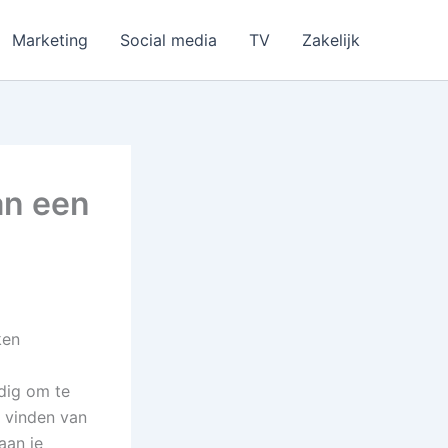
Marketing
Social media
TV
Zakelijk
an een
ken
ndig om te
t vinden van
aan je