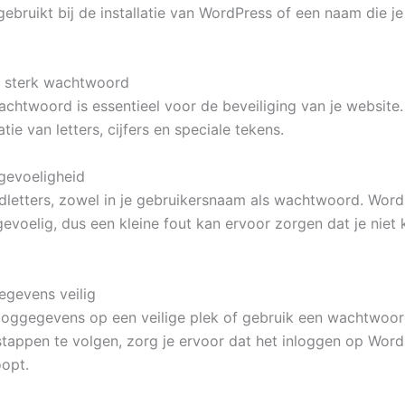
gebruikt bij de installatie van WordPress of een naam die je
n sterk wachtwoord
achtwoord is essentieel voor de beveiliging van je website
ie van letters, cijfers en speciale tekens.
gevoeligheid
dletters, zowel in je gebruikersnaam als wachtwoord. Word
evoelig, dus een kleine fout kan ervoor zorgen dat je niet 
egevens veilig
nloggegevens op een veilige plek of gebruik een wachtwoo
tappen te volgen, zorg je ervoor dat het inloggen op Wor
oopt.