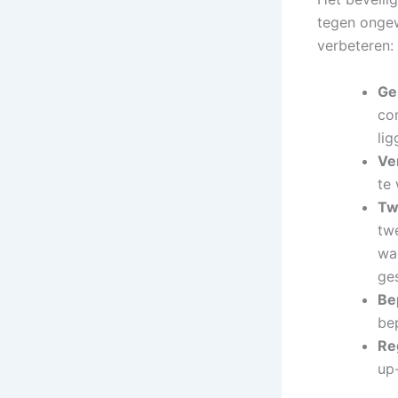
tegen ongew
verbeteren:
Ge
com
li
Ve
te 
Tw
twe
wa
ge
Be
be
Re
up