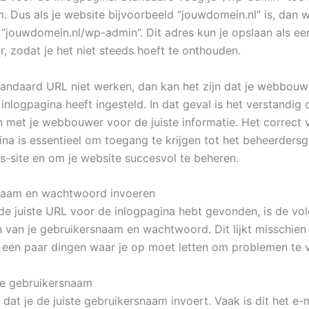
 Dus als je website bijvoorbeeld “jouwdomein.nl” is, dan 
 “jouwdomein.nl/wp-admin”. Dit adres kun je opslaan als ee
r, zodat je het niet steeds hoeft te onthouden.
andaard URL niet werken, dan kan het zijn dat je webbouw
inlogpagina heeft ingesteld. In dat geval is het verstandig
 met je webbouwer voor de juiste informatie. Het correct 
ina is essentieel om toegang te krijgen tot het beheerders
s-site en om je website succesvol te beheren.
naam en wachtwoord invoeren
de juiste URL voor de inlogpagina hebt gevonden, is de vo
n van je gebruikersnaam en wachtwoord. Dit lijkt misschien
n een paar dingen waar je op moet letten om problemen te
je gebruikersnaam
dat je de juiste gebruikersnaam invoert. Vaak is dit het e-