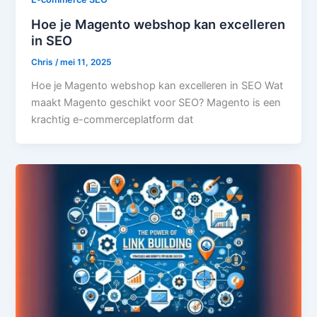
Hoe je Magento webshop kan excelleren
in SEO
Chris
/
mei 11, 2025
Hoe je Magento webshop kan excelleren in SEO Wat
maakt Magento geschikt voor SEO? Magento is een
krachtig e-commerceplatform dat