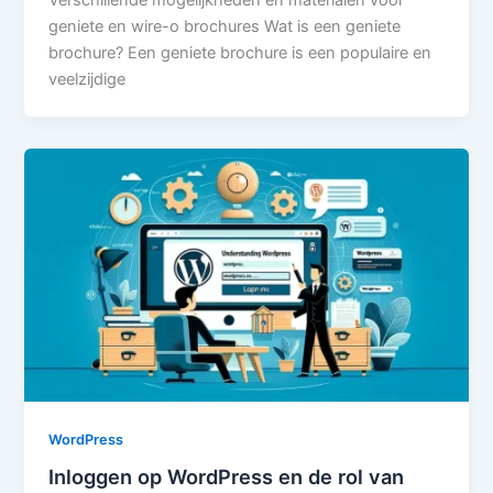
geniete en wire-o brochures Wat is een geniete
brochure? Een geniete brochure is een populaire en
veelzijdige
WordPress
Inloggen op WordPress en de rol van