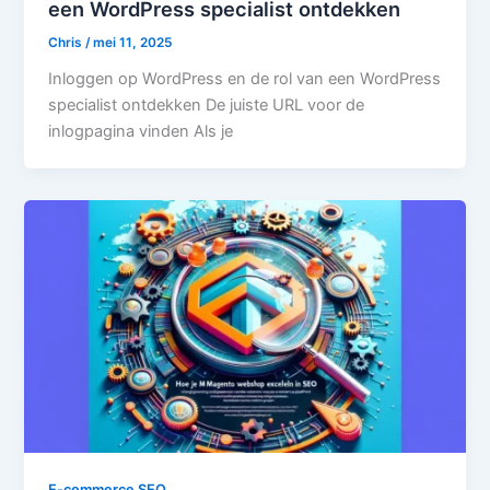
een WordPress specialist ontdekken
Chris
/
mei 11, 2025
Inloggen op WordPress en de rol van een WordPress
specialist ontdekken De juiste URL voor de
inlogpagina vinden Als je
E-commerce SEO